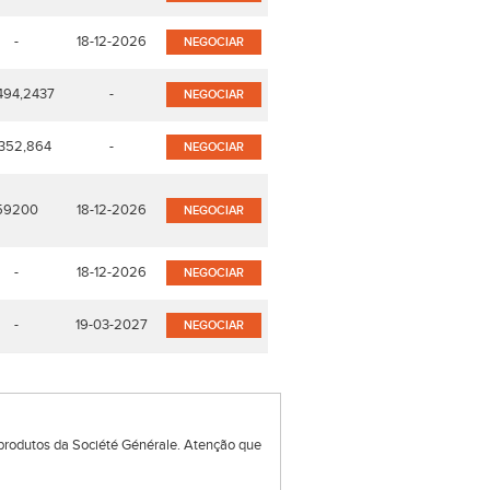
-
18-12-2026
NEGOCIAR
494,2437
-
NEGOCIAR
352,864
-
NEGOCIAR
59200
18-12-2026
NEGOCIAR
-
18-12-2026
NEGOCIAR
-
19-03-2027
NEGOCIAR
produtos da Société Générale. Atenção que