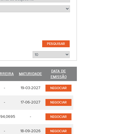
DATA DE
RREIRA
MATURIDADE
EMISSÃO
-
19-03-2027
NEGOCIAR
-
17-06-2027
NEGOCIAR
94,0695
-
NEGOCIAR
-
18-09-2026
NEGOCIAR