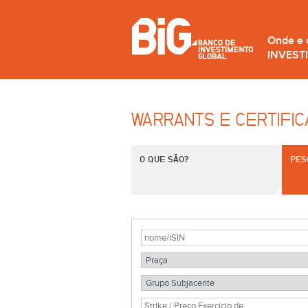
Onde e
INVEST
WARRANTS E CERTIFI
O QUE SÃO?
PES