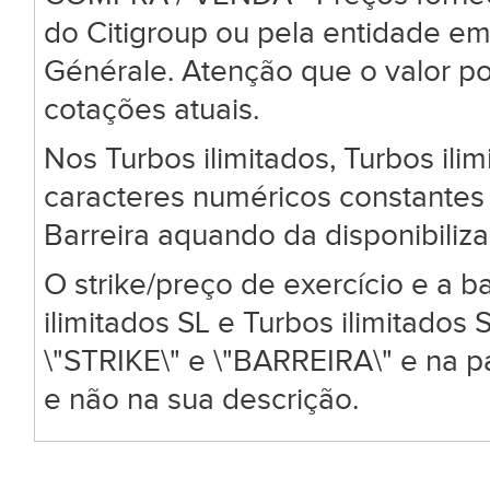
do Citigroup ou pela entidade em
Générale. Atenção que o valor po
cotações atuais.
Nos Turbos ilimitados, Turbos ili
caracteres numéricos constantes 
Barreira aquando da disponibiliz
O strike/preço de exercício e a ba
ilimitados SL e Turbos ilimitado
\"STRIKE\" e \"BARREIRA\" e na 
e não na sua descrição.