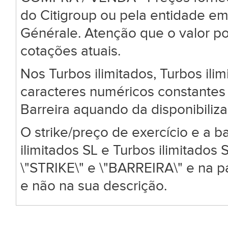
do Citigroup ou pela entidade em
Générale. Atenção que o valor po
cotações atuais.
Nos Turbos ilimitados, Turbos ili
caracteres numéricos constantes 
Barreira aquando da disponibiliz
O strike/preço de exercício e a ba
ilimitados SL e Turbos ilimitado
\"STRIKE\" e \"BARREIRA\" e na 
e não na sua descrição.