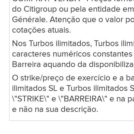
do Citigroup ou pela entidade em
Générale. Atenção que o valor po
cotações atuais.
Nos Turbos ilimitados, Turbos ili
caracteres numéricos constantes 
Barreira aquando da disponibiliz
O strike/preço de exercício e a ba
ilimitados SL e Turbos ilimitado
\"STRIKE\" e \"BARREIRA\" e na 
e não na sua descrição.