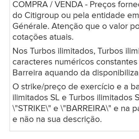
COMPRA / VENDA - Preços forneci
do Citigroup ou pela entidade em
Générale. Atenção que o valor po
cotações atuais.
Nos Turbos ilimitados, Turbos ili
caracteres numéricos constantes 
Barreira aquando da disponibiliz
O strike/preço de exercício e a ba
ilimitados SL e Turbos ilimitado
\"STRIKE\" e \"BARREIRA\" e na 
e não na sua descrição.