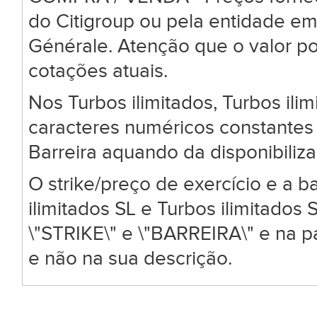
do Citigroup ou pela entidade em
Générale. Atenção que o valor po
cotações atuais.
Nos Turbos ilimitados, Turbos ili
caracteres numéricos constantes 
Barreira aquando da disponibiliz
O strike/preço de exercício e a ba
ilimitados SL e Turbos ilimitado
\"STRIKE\" e \"BARREIRA\" e na 
e não na sua descrição.