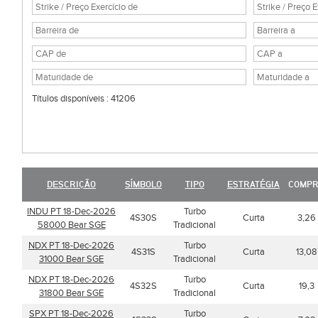
Títulos disponíveis : 41206
DESCRIÇÃO
SÍMBOLO
TIPO
ESTRATÉGIA
COMP
INDU PT 18-Dec-2026
Turbo
4S30S
Curta
3,26
58000 Bear SGE
Tradicional
NDX PT 18-Dec-2026
Turbo
4S31S
Curta
13,08
31000 Bear SGE
Tradicional
NDX PT 18-Dec-2026
Turbo
4S32S
Curta
19,3
31800 Bear SGE
Tradicional
SPX PT 18-Dec-2026
Turbo