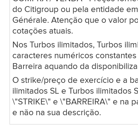
do Citigroup ou pela entidade em
Générale. Atenção que o valor po
cotações atuais.
Nos Turbos ilimitados, Turbos ili
caracteres numéricos constantes 
Barreira aquando da disponibiliz
O strike/preço de exercício e a ba
ilimitados SL e Turbos ilimitado
\"STRIKE\" e \"BARREIRA\" e na 
e não na sua descrição.