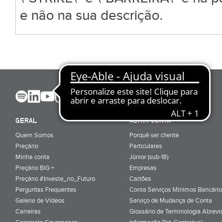
e não na sua descrição.
GERAL
ABRIR CONTA
Quem Somos
Porquê ser cliente
Preçário
Particulares
Minha conta
Júnior (sub-18)
Preçário BiG +
Empresas
Preçário #Investe_no_Futuro
Cartões
Perguntas Frequentes
Conta Serviços Mínimos Bancário
Galeria de Vídeos
Serviço de Mudança de Conta
Carreiras
Glossário de Terminologia Abrevi