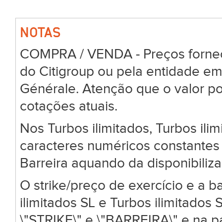
NOTAS
COMPRA / VENDA - Preços forneci
do Citigroup ou pela entidade em
Générale. Atenção que o valor po
cotações atuais.
Nos Turbos ilimitados, Turbos ili
caracteres numéricos constantes 
Barreira aquando da disponibiliz
O strike/preço de exercício e a ba
ilimitados SL e Turbos ilimitado
\"STRIKE\" e \"BARREIRA\" e na 