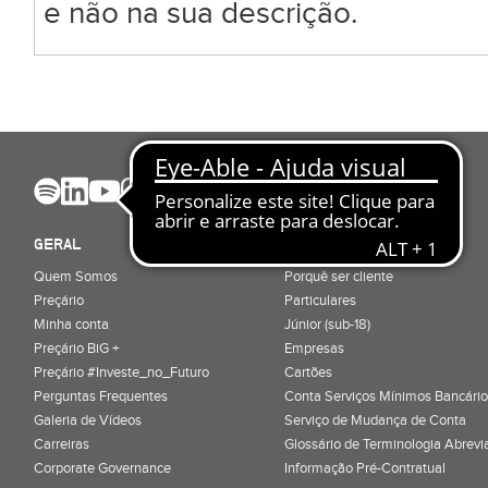
e não na sua descrição.
GERAL
ABRIR CONTA
Quem Somos
Porquê ser cliente
Preçário
Particulares
Minha conta
Júnior (sub-18)
Preçário BiG +
Empresas
Preçário #Investe_no_Futuro
Cartões
Perguntas Frequentes
Conta Serviços Mínimos Bancário
Galeria de Vídeos
Serviço de Mudança de Conta
Carreiras
Glossário de Terminologia Abrevi
Corporate Governance
Informação Pré-Contratual