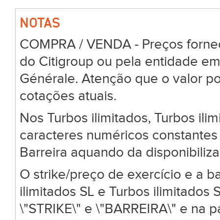
NOTAS
COMPRA / VENDA - Preços forneci
do Citigroup ou pela entidade em
Générale. Atenção que o valor po
cotações atuais.
Nos Turbos ilimitados, Turbos ili
caracteres numéricos constantes 
Barreira aquando da disponibiliz
O strike/preço de exercício e a ba
ilimitados SL e Turbos ilimitado
\"STRIKE\" e \"BARREIRA\" e na 