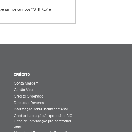
s apenas nos campos \"STRIKE\" e
CRÉDITO
Conta Margem
Cartão Visa
Crédito Ordenado
Direitos e Deveres
Informação sobre incumprimento
Crédito Habitação / Hipotecário BIG
Ficha de informação pré-contratual
geral