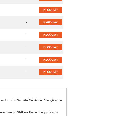
-
NEGOCIAR
-
NEGOCIAR
-
NEGOCIAR
-
NEGOCIAR
-
NEGOCIAR
-
NEGOCIAR
produtos da Société Générale. Atenção que
eferem-se ao Strike e Barreira aquando da