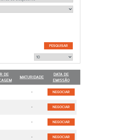
R DE
DATA DE
MATURIDADE
CAGEM
EMISSÃO
-
NEGOCIAR
-
NEGOCIAR
-
NEGOCIAR
-
NEGOCIAR