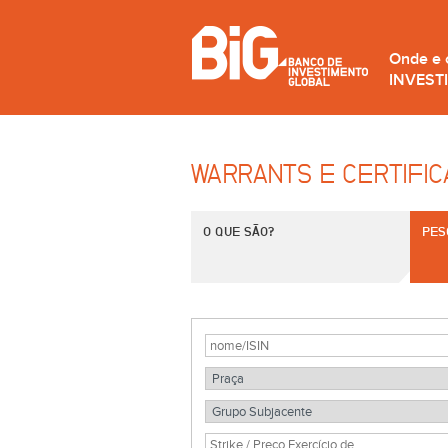
Onde e
INVEST
WARRANTS E CERTIFI
O QUE SÃO?
PES