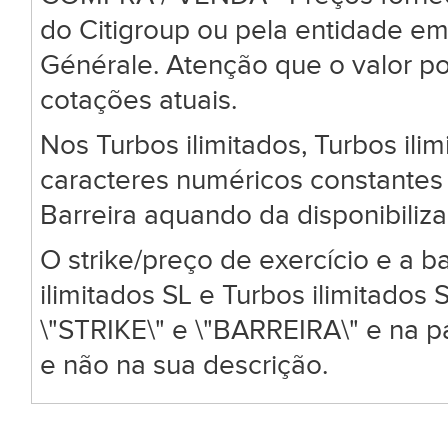
do Citigroup ou pela entidade em
Générale. Atenção que o valor po
cotações atuais.
Nos Turbos ilimitados, Turbos ili
caracteres numéricos constantes 
Barreira aquando da disponibiliz
O strike/preço de exercício e a ba
ilimitados SL e Turbos ilimitado
\"STRIKE\" e \"BARREIRA\" e na 
e não na sua descrição.