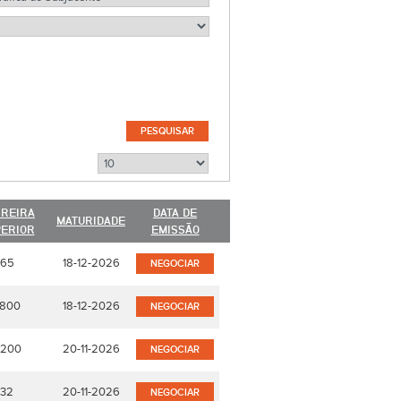
REIRA
DATA DE
MATURIDADE
ERIOR
EMISSÃO
65
18-12-2026
NEGOCIAR
800
18-12-2026
NEGOCIAR
200
20-11-2026
NEGOCIAR
32
20-11-2026
NEGOCIAR