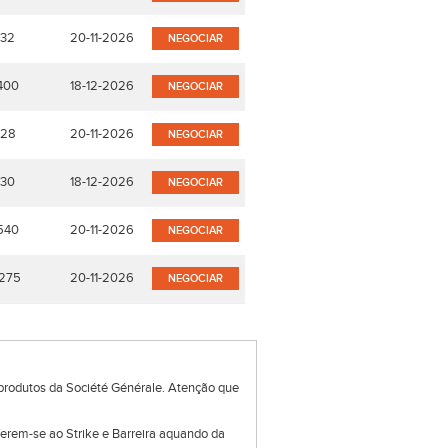
32
20-11-2026
NEGOCIAR
400
18-12-2026
NEGOCIAR
28
20-11-2026
NEGOCIAR
30
18-12-2026
NEGOCIAR
540
20-11-2026
NEGOCIAR
1275
20-11-2026
NEGOCIAR
produtos da Société Générale. Atenção que
eferem-se ao Strike e Barreira aquando da