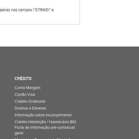
s apenas nos campos \"STRIKE\" e
CRÉDITO
Conta Margem
Cartão Visa
Crédito Ordenado
Direitos e Deveres
Informação sobre incumprimento
Crédito Habitação / Hipotecário BIG
Ficha de informação pré-contratual
geral