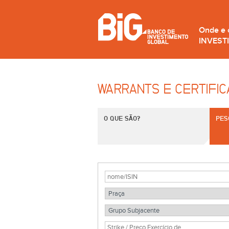
Onde e
INVEST
WARRANTS E CERTIFI
O QUE SÃO?
PES