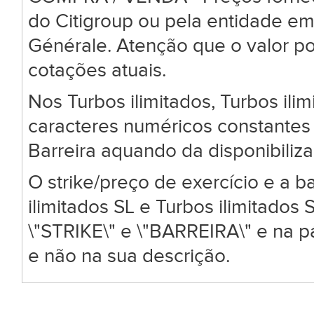
do Citigroup ou pela entidade em
Générale. Atenção que o valor po
cotações atuais.
Nos Turbos ilimitados, Turbos ili
caracteres numéricos constantes 
Barreira aquando da disponibiliz
O strike/preço de exercício e a ba
ilimitados SL e Turbos ilimitado
\"STRIKE\" e \"BARREIRA\" e na 
e não na sua descrição.