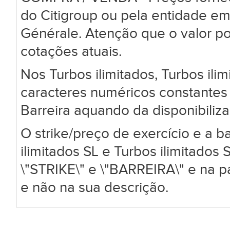
do Citigroup ou pela entidade em
Générale. Atenção que o valor po
cotações atuais.
Nos Turbos ilimitados, Turbos ili
caracteres numéricos constantes 
Barreira aquando da disponibiliz
O strike/preço de exercício e a ba
ilimitados SL e Turbos ilimitado
\"STRIKE\" e \"BARREIRA\" e na 
e não na sua descrição.