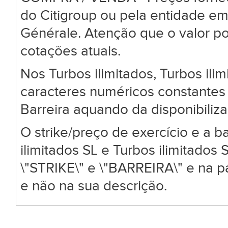
do Citigroup ou pela entidade em
Générale. Atenção que o valor po
cotações atuais.
Nos Turbos ilimitados, Turbos ili
caracteres numéricos constantes 
Barreira aquando da disponibiliz
O strike/preço de exercício e a ba
ilimitados SL e Turbos ilimitado
\"STRIKE\" e \"BARREIRA\" e na 
e não na sua descrição.