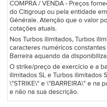
COMPRA / VENDA - Preços forneci
do Citigroup ou pela entidade em
Générale. Atenção que o valor po
cotações atuais.
Nos Turbos ilimitados, Turbos ili
caracteres numéricos constantes 
Barreira aquando da disponibiliz
O strike/preço de exercício e a ba
ilimitados SL e Turbos ilimitado
\"STRIKE\" e \"BARREIRA\" e na 
e não na sua descrição.