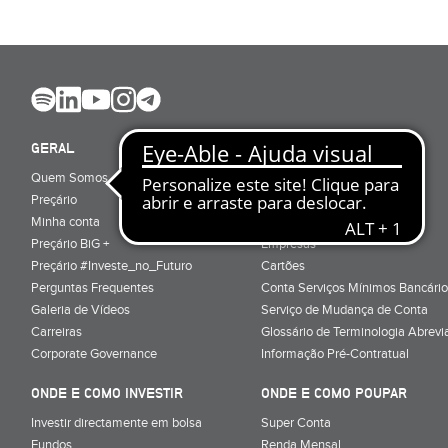
GERAL
ABRIR CONTA
Quem Somos
Porquê ser cliente
Preçário
Particulares
Minha conta
Júnior (sub-18)
Preçário BiG +
Empresas
Preçário #Investe_no_Futuro
Cartões
Perguntas Frequentes
Conta Serviços Mínimos Bancário
Galeria de Vídeos
Serviço de Mudança de Conta
Carreiras
Glossário de Terminologia Abrevi
Corporate Governance
Informação Pré-Contratual
ONDE E COMO INVESTIR
ONDE E COMO POUPAR
Investir directamente em bolsa
Super Conta
Fundos
Renda Mensal