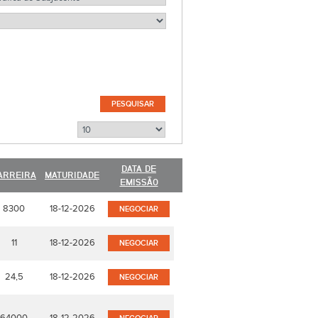
DATA DE
ARREIRA
MATURIDADE
EMISSÃO
8300
18-12-2026
NEGOCIAR
11
18-12-2026
NEGOCIAR
24,5
18-12-2026
NEGOCIAR