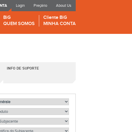
ONTA
Login
Preçário
About Us
BiG
Cliente BiG
QUEM SOMOS
MINHA CONTA
INFO DE SUPORTE