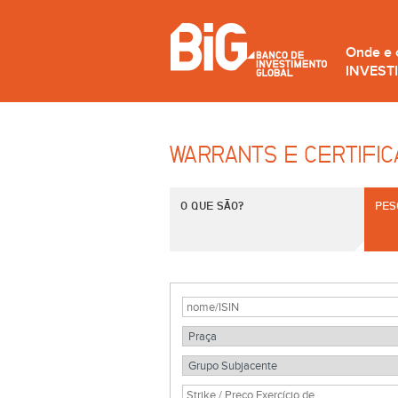
Onde e
INVEST
WARRANTS E CERTIFI
O QUE SÃO?
PES