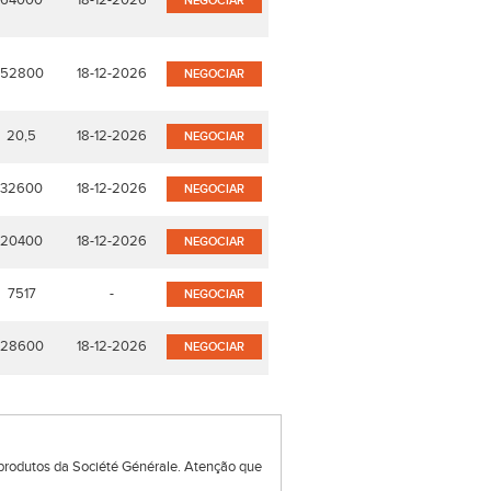
64000
18-12-2026
NEGOCIAR
52800
18-12-2026
NEGOCIAR
20,5
18-12-2026
NEGOCIAR
32600
18-12-2026
NEGOCIAR
20400
18-12-2026
NEGOCIAR
7517
-
NEGOCIAR
28600
18-12-2026
NEGOCIAR
produtos da Société Générale. Atenção que