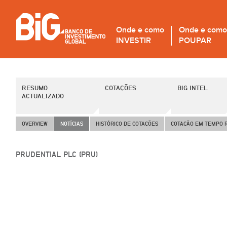
Onde e como
Onde e como
INVESTIR
POUPAR
RESUMO
COTAÇÕES
BIG INTEL
ACTUALIZADO
OVERVIEW
NOTÍCIAS
HISTÓRICO DE COTAÇÕES
COTAÇÃO EM TEMPO 
PRUDENTIAL PLC (PRU)