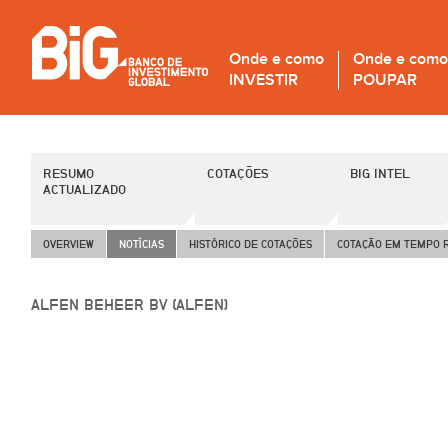
Onde e como
Onde e como
INVESTIR
POUPAR
RESUMO
COTAÇÕES
BIG INTEL
ACTUALIZADO
OVERVIEW
NOTÍCIAS
HISTÓRICO DE COTAÇÕES
COTAÇÃO EM TEMPO 
ALFEN BEHEER BV (ALFEN)