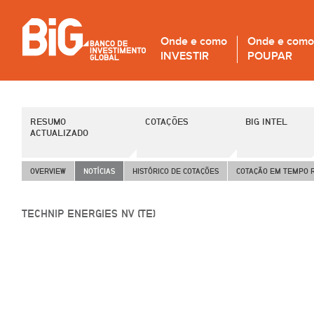
Onde e como
Onde e como
INVESTIR
POUPAR
RESUMO
COTAÇÕES
BIG INTEL
ACTUALIZADO
OVERVIEW
NOTÍCIAS
HISTÓRICO DE COTAÇÕES
COTAÇÃO EM TEMPO 
TECHNIP ENERGIES NV (TE)