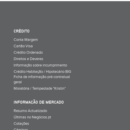
CRÉDITO
Conta Margem
Cartão Visa
Crédito Ordenado
Direitos e Deveres
Informação sobre incumprimento
Crédito Habitação / Hipotecário BIG
Ficha de informação pré-contratual
geral
Moratória / Tempestade "Kristin"
INFORMAÇÃO DE MERCADO
Resumo Actualizado
Últimas no Negócios.pt
Cotações
Câmbios