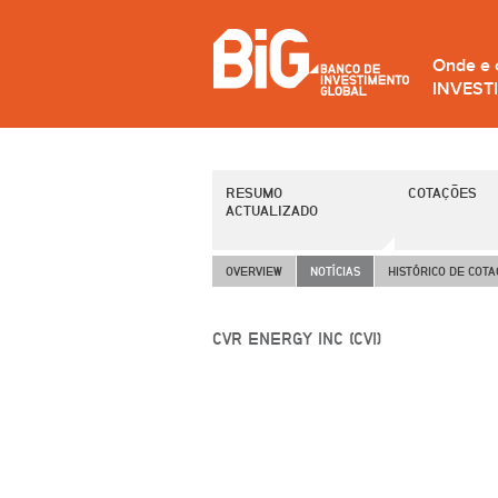
Onde e
INVEST
RESUMO
COTAÇÕES
ACTUALIZADO
OVERVIEW
NOTÍCIAS
HISTÓRICO DE COT
CVR ENERGY INC (CVI)