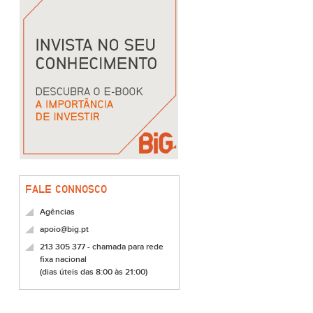
FALE CONNOSCO
Agências
apoio@big.pt
213 305 377 - chamada para rede
fixa nacional
(dias úteis das 8:00 às 21:00)