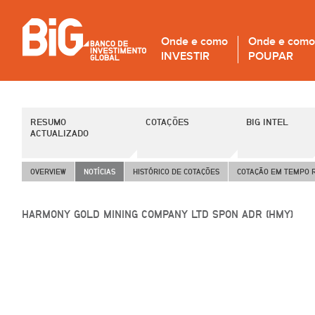
Onde e como
Onde e como
INVESTIR
POUPAR
RESUMO
COTAÇÕES
BIG INTEL
ACTUALIZADO
OVERVIEW
NOTÍCIAS
HISTÓRICO DE COTAÇÕES
COTAÇÃO EM TEMPO 
HARMONY GOLD MINING COMPANY LTD SPON ADR (HMY)