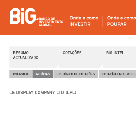
Onde e como
Onde e como
INVESTIR
POUPAR
RESUMO
COTAÇÕES
BIG INTEL
ACTUALIZADO
OVERVIEW
NOTÍCIAS
HISTÓRICO DE COTAÇÕES
COTAÇÃO EM TEMPO 
LG DISPLAY COMPANY LTD (LPL)