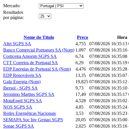
Mercado:
Resultados
por página:
Nome do Título
Preço
Hora
Altri SGPS SA
4,755
07/08/2026 16:35:13
Banco Comercial Portugues SA (Nom)
1,097
07/08/2026 16:35:16
Corticeira Amorim SGPS SA
6,74
07/08/2026 16:35:08
CTT Correios de Portugal SA
6,29
07/08/2026 16:35:19
EDP Energias de Portugal SA (Nom)
4,476
07/08/2026 16:35:28
EDP Renováveis SA
13,35
07/08/2026 16:35:07
Galp Energia (Nom)
19,825
07/08/2026 16:35:12
Ibersol - SGPS SA
9,73
07/08/2026 16:35:10
Jeronimo Martins SGPS SA
17,49
07/08/2026 16:35:17
MotaEngil SGPS SA
4,528
07/08/2026 16:35:02
NOS SGPS SA
4,85
07/08/2026 16:35:24
Redes Energéticas Nacionais
3,53
07/08/2026 16:35:23
SEMAPA Soc Inv Gestao SGPS
20,05
07/08/2026 16:35:00
Sonae SGPS SA
2,025
07/08/2026 16:35:16