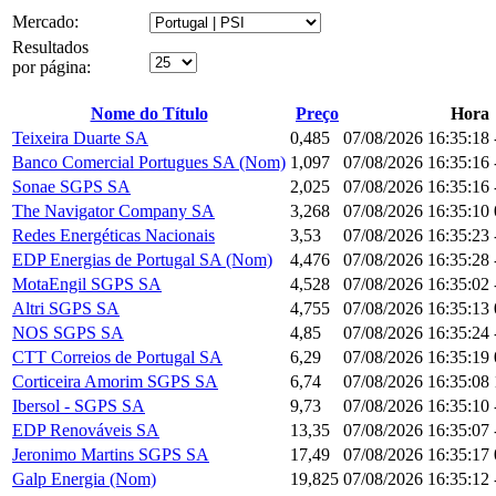
Mercado:
Resultados
por página:
Nome do Título
Preço
Hora
Teixeira Duarte SA
0,485
07/08/2026 16:35:18
Banco Comercial Portugues SA (Nom)
1,097
07/08/2026 16:35:16
Sonae SGPS SA
2,025
07/08/2026 16:35:16
The Navigator Company SA
3,268
07/08/2026 16:35:10
Redes Energéticas Nacionais
3,53
07/08/2026 16:35:23
EDP Energias de Portugal SA (Nom)
4,476
07/08/2026 16:35:28
MotaEngil SGPS SA
4,528
07/08/2026 16:35:02
Altri SGPS SA
4,755
07/08/2026 16:35:13
NOS SGPS SA
4,85
07/08/2026 16:35:24
CTT Correios de Portugal SA
6,29
07/08/2026 16:35:19
Corticeira Amorim SGPS SA
6,74
07/08/2026 16:35:08
Ibersol - SGPS SA
9,73
07/08/2026 16:35:10
EDP Renováveis SA
13,35
07/08/2026 16:35:07
Jeronimo Martins SGPS SA
17,49
07/08/2026 16:35:17
Galp Energia (Nom)
19,825
07/08/2026 16:35:12