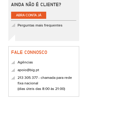
AINDA NÃO É CLIENTE?
ABRA CONTA JÁ
Perguntas mais frequentes
FALE CONNOSCO
Agências
apoio@big.pt
213 305 377 - chamada para rede
fixa nacional
(dias úteis das 8:00 às 21:00)