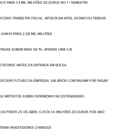
CE PARA 1,4 MIL MILHÕES DE EUROS NO 1.º SEMESTRE
ERCEIRO TRIMESTRE FISCAL. APOSTA NA INTEL ESTANCOU PERDAS
 JUNHO PARA 2,58 MIL MILHÕES
OTADAS SOBEM MAIS DE 1%, APENAS UMA CAI
ESTIDORES ANTES DA ENTRADA EM BOLSA
 DECIDIR FUTURO DA EMPRESA. SALÁRIOS CONTINUAM POR PAGAR
 DE IMPOSTOS SOBRE PATRIMÓNIO NO ESTRANGEIRO
A PONTE 25 DE ABRIL CUSTA 1,6 MILHÕES DE EUROS POR ANO
ATRAIR INVESTIDORES CHINESES