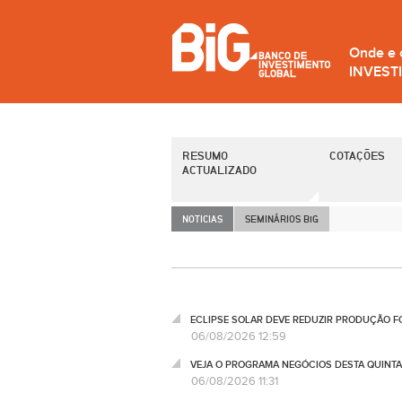
Onde e
INVEST
RESUMO
COTAÇÕES
ACTUALIZADO
NOTICIAS
SEMINÁRIOS B
i
G
ECLIPSE SOLAR DEVE REDUZIR PRODUÇÃO FO
06/08/2026 12:59
VEJA O PROGRAMA NEGÓCIOS DESTA QUINTA
06/08/2026 11:31