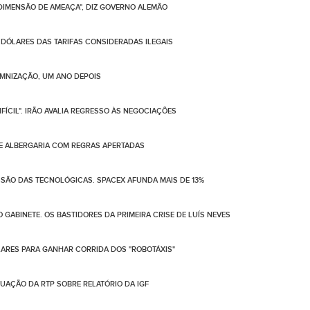
 DIMENSÃO DE AMEAÇA", DIZ GOVERNO ALEMÃO
 DÓLARES DAS TARIFAS CONSIDERADAS ILEGAIS
EMNIZAÇÃO, UM ANO DEPOIS
FÍCIL". IRÃO AVALIA REGRESSO ÀS NEGOCIAÇÕES
DE ALBERGARIA COM REGRAS APERTADAS
SSÃO DAS TECNOLÓGICAS. SPACEX AFUNDA MAIS DE 13%
GABINETE. OS BASTIDORES DA PRIMEIRA CRISE DE LUÍS NEVES
ÓLARES PARA GANHAR CORRIDA DOS "ROBOTÁXIS"
UAÇÃO DA RTP SOBRE RELATÓRIO DA IGF