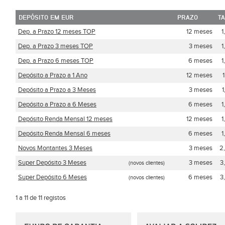
DEPÓSITO EM EUR
PRAZO
T
Dep. a Prazo 12 meses TOP
12 meses
1
Dep. a Prazo 3 meses TOP
3 meses
1
Dep. a Prazo 6 meses TOP
6 meses
1
Depósito a Prazo a 1 Ano
12 meses
Depósito a Prazo a 3 Meses
3 meses
Depósito a Prazo a 6 Meses
6 meses
1
Depósito Renda Mensal 12 meses
12 meses
1
Depósito Renda Mensal 6 meses
6 meses
1
Novos Montantes 3 Meses
3 meses
2
Super Depósito 3 Meses
3 meses
3
(novos clientes)
Super Depósito 6 Meses
6 meses
3
(novos clientes)
1 a 11 de 11 registos