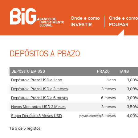
Onde e como
Onde e como
INVESTIR
POUPAR
DEPÓSITOS A PRAZO
DEPÓSITO EM USD
PRAZO
TANB
Depósito a Prazo USD a 1 ano
1 ano
3,00%
Depósito a Prazo USD a 3 meses
3 meses
3,00%
Depósito a Prazo USD a 6 meses
6 meses
3,00%
Novos Montantes USD 3 Meses
3 meses
3,50%
Super Depósito 3 Meses USD
3 meses
4,00%
(novos clientes)
1 a 5 de 5 registos