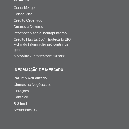
Conta Margem
Cartão Visa
Crédito Ordenado
Direitos e Deveres
Informação sobre incumprimento
Crédito Habitação / Hipotecário BIG
Ficha de informação pré-contratual
geral
Moratória / Tempestade "Kristin"
INFORMAÇÃO DE MERCADO
Resumo Actualizado
Últimas no Negócios.pt
Cotações
Câmbios
BiG Intel
Seminários BiG