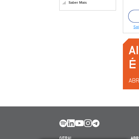
Saber Mais
Sai
GERAL
ABR