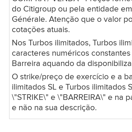
do Citigroup ou pela entidade em
Générale. Atenção que o valor po
cotações atuais.
Nos Turbos ilimitados, Turbos ili
caracteres numéricos constantes 
Barreira aquando da disponibiliz
O strike/preço de exercício e a ba
ilimitados SL e Turbos ilimitado
\"STRIKE\" e \"BARREIRA\" e na 
e não na sua descrição.