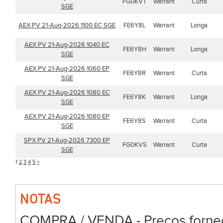
FG0KVT
Warrant
Curta
SGE
AEX PV 21-Aug-2026 1100 EC SGE
FE6Y8L
Warrant
Longa
AEX PV 21-Aug-2026 1040 EC
FE6Y8H
Warrant
Longa
SGE
AEX PV 21-Aug-2026 1060 EP
FE6Y8R
Warrant
Curta
SGE
AEX PV 21-Aug-2026 1080 EC
FE6Y8K
Warrant
Longa
SGE
AEX PV 21-Aug-2026 1080 EP
FE6Y8S
Warrant
Curta
SGE
SPX PV 21-Aug-2026 7300 EP
FG0KVS
Warrant
Curta
SGE
1
2
3
4
5
>
NOTAS
COMPRA / VENDA - Preços forneci