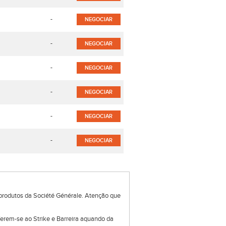
-
NEGOCIAR
-
NEGOCIAR
-
NEGOCIAR
-
NEGOCIAR
-
NEGOCIAR
-
NEGOCIAR
produtos da Société Générale. Atenção que
eferem-se ao Strike e Barreira aquando da