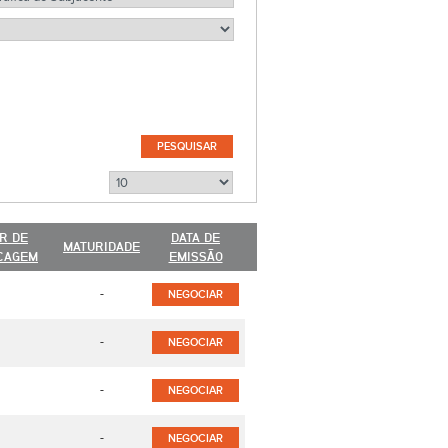
R DE
DATA DE
MATURIDADE
CAGEM
EMISSÃO
-
NEGOCIAR
-
NEGOCIAR
-
NEGOCIAR
-
NEGOCIAR