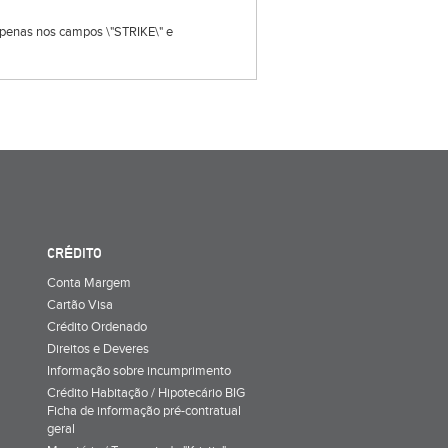
s apenas nos campos \"STRIKE\" e
CRÉDITO
Conta Margem
Cartão Visa
Crédito Ordenado
Direitos e Deveres
Informação sobre incumprimento
Crédito Habitação / Hipotecário BIG
Ficha de informação pré-contratual
geral