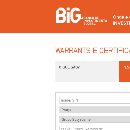
Onde e
INVEST
WARRANTS E CERTIFI
O QUE SÃO?
PES