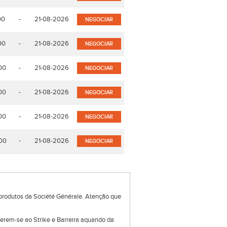
00
-
21-08-2026
NEGOCIAR
00
-
21-08-2026
NEGOCIAR
00
-
21-08-2026
NEGOCIAR
00
-
21-08-2026
NEGOCIAR
00
-
21-08-2026
NEGOCIAR
00
-
21-08-2026
NEGOCIAR
produtos da Société Générale. Atenção que
eferem-se ao Strike e Barreira aquando da