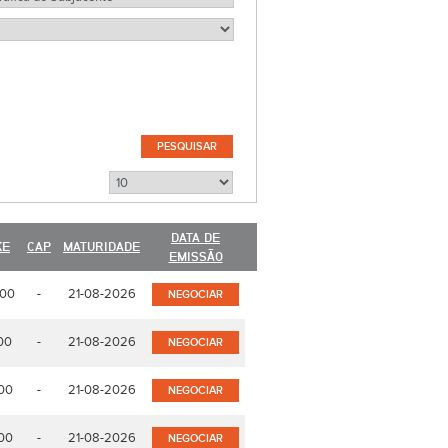
DATA DE
KE
CAP
MATURIDADE
EMISSÃO
,00
-
21-08-2026
NEGOCIAR
00
-
21-08-2026
NEGOCIAR
00
-
21-08-2026
NEGOCIAR
00
-
21-08-2026
NEGOCIAR