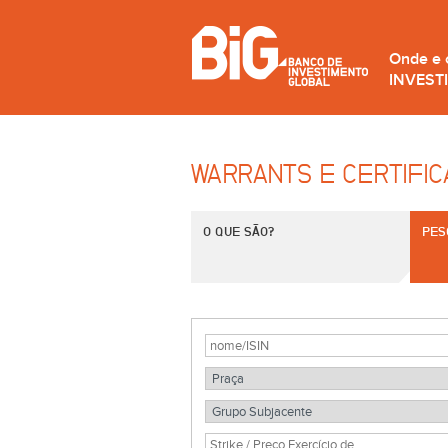
Onde e
INVEST
WARRANTS E CERTIFI
O QUE SÃO?
PES