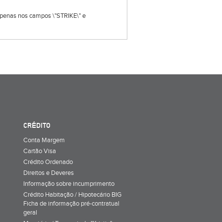
s apenas nos campos \"STRIKE\" e
CRÉDITO
Conta Margem
Cartão Visa
Crédito Ordenado
Direitos e Deveres
Informação sobre incumprimento
Crédito Habitação / Hipotecário BIG
Ficha de informação pré-contratual
geral