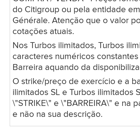
do Citigroup ou pela entidade em
Générale. Atenção que o valor po
cotações atuais.
Nos Turbos ilimitados, Turbos ili
caracteres numéricos constantes 
Barreira aquando da disponibiliz
O strike/preço de exercício e a ba
ilimitados SL e Turbos ilimitado
\"STRIKE\" e \"BARREIRA\" e na 
e não na sua descrição.