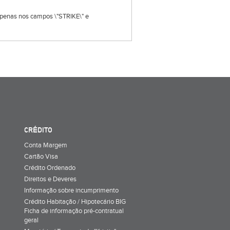
s apenas nos campos \"STRIKE\" e
CRÉDITO
Conta Margem
Cartão Visa
Crédito Ordenado
Direitos e Deveres
Informação sobre incumprimento
Crédito Habitação / Hipotecário BIG
Ficha de informação pré-contratual
geral