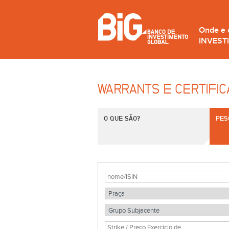
Onde e
INVEST
WARRANTS E CERTIFI
O QUE SÃO?
PES