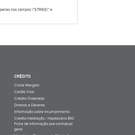
s apenas nos campos \"STRIKE\" e
CRÉDITO
Conta Margem
Cartão Visa
Crédito Ordenado
Direitos e Deveres
Informação sobre incumprimento
Crédito Habitação / Hipotecário BIG
Ficha de informação pré-contratual
geral