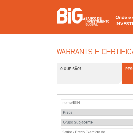
Onde e
INVEST
WARRANTS E CERTIFI
O QUE SÃO?
PES