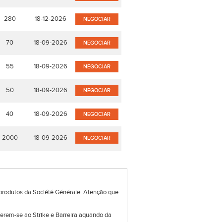
280
18-12-2026
NEGOCIAR
70
18-09-2026
NEGOCIAR
55
18-09-2026
NEGOCIAR
50
18-09-2026
NEGOCIAR
40
18-09-2026
NEGOCIAR
2000
18-09-2026
NEGOCIAR
produtos da Société Générale. Atenção que
eferem-se ao Strike e Barreira aquando da