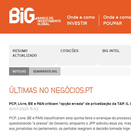
Onde e como
Onde e como
INVESTIR
POUPAR
RESUMO
COTAÇÕES
BIG INTEL
ACTUALIZADO
NOTICIAS
SEMINÁRIOS B
i
G
ÚLTIMAS NO NEGÓCIOS.PT
PCP, Livre, BE e PAN criticam "opção errada" de privatização da TAP. IL 
10/07/2025 15:52
PCP, Livre, BE e PAN classificaram esta quinta-feira o arranque do proces
questionando "a pressa" do Governo, enquanto o JPP admitiu essa via, mas
aos jornalistas no parlamento, os partidos reagiram à decisão tomada hoje