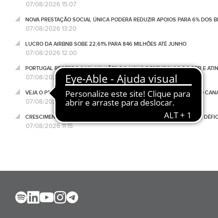
07/08/2026 15:07
NOVA PRESTAÇÃO SOCIAL ÚNICA PODERÁ REDUZIR APOIOS PARA 6% DOS BE
07/08/2026 13:20
LUCRO DA AIRBNB SOBE 22,61% PARA 846 MILHÕES ATÉ JUNHO
07/08/2026 12:00
PORTUGAL RECEBE 2,3 MIL MILHÕES DO NONO DESEMBOLSO DO PRR E ATI
07/08/2026 11:34
VEJA O PROGRAMA NEGÓCIOS DESTA SEXTA-FEIRA, 07 DE AGOSTO, NO CA
07/08/2026 11:18
CRESCIMENTO DAS IMPORTAÇÕES SUPERA EXPORTAÇÕES EM JUNHO. DÉFICE
07/08/2026 11:15