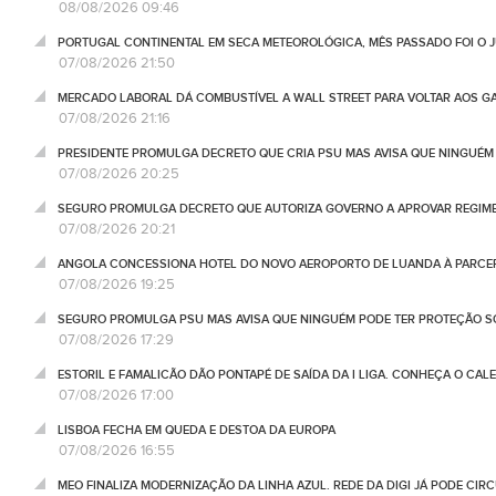
08/08/2026 09:46
PORTUGAL CONTINENTAL EM SECA METEOROLÓGICA, MÊS PASSADO FOI O 
07/08/2026 21:50
MERCADO LABORAL DÁ COMBUSTÍVEL A WALL STREET PARA VOLTAR AOS GA
07/08/2026 21:16
PRESIDENTE PROMULGA DECRETO QUE CRIA PSU MAS AVISA QUE NINGUÉM
07/08/2026 20:25
SEGURO PROMULGA DECRETO QUE AUTORIZA GOVERNO A APROVAR REGIME
07/08/2026 20:21
ANGOLA CONCESSIONA HOTEL DO NOVO AEROPORTO DE LUANDA À PARCE
07/08/2026 19:25
SEGURO PROMULGA PSU MAS AVISA QUE NINGUÉM PODE TER PROTEÇÃO S
07/08/2026 17:29
ESTORIL E FAMALICÃO DÃO PONTAPÉ DE SAÍDA DA I LIGA. CONHEÇA O CAL
07/08/2026 17:00
LISBOA FECHA EM QUEDA E DESTOA DA EUROPA
07/08/2026 16:55
MEO FINALIZA MODERNIZAÇÃO DA LINHA AZUL. REDE DA DIGI JÁ PODE CIR