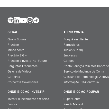
GERAL
ABRIR CONTA
Quem Somos
Porquê ser cliente
Preçário
Particulares
Minha conta
Júnior (sub-18)
Preçário BiG +
Empresas
Preçário #Investe_no_Futuro
Cartões
Perguntas Frequentes
Conta Serviços Mínimos Bancário
Galeria de Vídeos
Serviço de Mudança de Conta
Carreiras
Glossário de Terminologia Abrevi
Corporate Governance
Informação Pré-Contratual
ONDE E COMO INVESTIR
ONDE E COMO POUPAR
Investir directamente em bolsa
Super Conta
Fundos
Renda Mensal