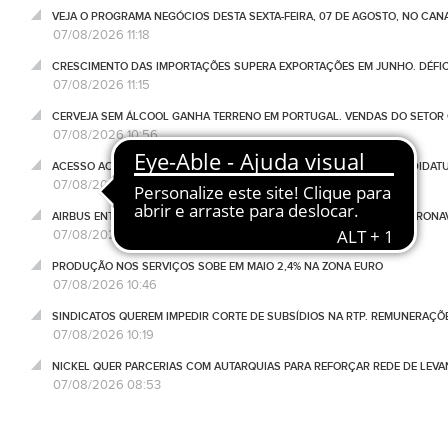
VEJA O PROGRAMA NEGÓCIOS DESTA SEXTA-FEIRA, 07 DE AGOSTO, NO CA
07/08/2026 11:18
CRESCIMENTO DAS IMPORTAÇÕES SUPERA EXPORTAÇÕES EM JUNHO. DÉFICE
07/08/2026 11:15
CERVEJA SEM ÁLCOOL GANHA TERRENO EM PORTUGAL. VENDAS DO SETOR C
07/08/2026 10:56
ACESSO AO ENSINO SUPERIOR COM NÚMERO MAIS ELEVADO DE CANDIDATU
07/08/2026 10:51
AIRBUS ENTREGA 67 AVIÕES ATÉ JULHO. VALOR AUMENTA PARA 418 AERONA
07/08/2026 10:49
PRODUÇÃO NOS SERVIÇOS SOBE EM MAIO 2,4% NA ZONA EURO
07/08/2026 10:46
SINDICATOS QUEREM IMPEDIR CORTE DE SUBSÍDIOS NA RTP. REMUNERAÇÕ
07/08/2026 10:19
NICKEL QUER PARCERIAS COM AUTARQUIAS PARA REFORÇAR REDE DE LEVA
07/08/2026 08:53