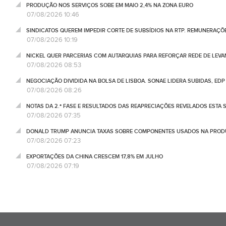
PRODUÇÃO NOS SERVIÇOS SOBE EM MAIO 2,4% NA ZONA EURO
07/08/2026 10:46
SINDICATOS QUEREM IMPEDIR CORTE DE SUBSÍDIOS NA RTP. REMUNERAÇÕ
07/08/2026 10:19
NICKEL QUER PARCERIAS COM AUTARQUIAS PARA REFORÇAR REDE DE LEVA
07/08/2026 08:53
NEGOCIAÇÃO DIVIDIDA NA BOLSA DE LISBOA. SONAE LIDERA SUBIDAS, ED
07/08/2026 08:26
NOTAS DA 2.ª FASE E RESULTADOS DAS REAPRECIAÇÕES REVELADOS ESTA S
07/08/2026 07:35
DONALD TRUMP ANUNCIA TAXAS SOBRE COMPONENTES USADOS NA PRODUÇ
07/08/2026 07:23
EXPORTAÇÕES DA CHINA CRESCEM 17,8% EM JULHO
07/08/2026 07:19