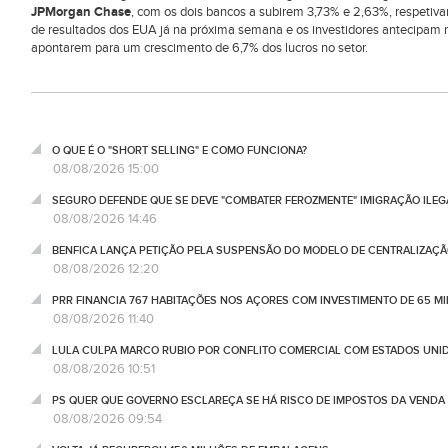
JPMorgan Chase
, com os dois bancos a subirem 3,73% e 2,63%, respetivam
de resultados dos EUA já na próxima semana e os investidores antecipam m
apontarem para um crescimento de 6,7% dos lucros no setor.
O QUE É O "SHORT SELLING" E COMO FUNCIONA?
08/08/2026 15:00
SEGURO DEFENDE QUE SE DEVE "COMBATER FEROZMENTE" IMIGRAÇÃO ILEG
08/08/2026 14:46
BENFICA LANÇA PETIÇÃO PELA SUSPENSÃO DO MODELO DE CENTRALIZAÇÃO
08/08/2026 12:20
PRR FINANCIA 767 HABITAÇÕES NOS AÇORES COM INVESTIMENTO DE 65 M
08/08/2026 11:40
LULA CULPA MARCO RUBIO POR CONFLITO COMERCIAL COM ESTADOS UNI
08/08/2026 10:51
PS QUER QUE GOVERNO ESCLAREÇA SE HÁ RISCO DE IMPOSTOS DA VEND
08/08/2026 09:54