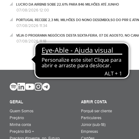
LUCRO DA AIRBNB SOBE 22,61% PARA 846 MILHÕES ATÉ JUNHO
07/08/2026 12:00
PORTUGAL RECEBE 2,3 MIL MILHÕES DO NONO DESEMBOLSO DO PRR E ATI
07/08/2026 11:34
VEJA O PROGRAMA NEGÓCIOS DESTA SEXTA-FEIRA, 07 DE AGOSTO, NO CA
07/08/2026 11:18
GERAL
ABRIR CONTA
Quem Somos
Porquê ser cliente
Preçário
Particulares
Minha conta
Júnior (sub-18)
Preçário BiG +
Empresas
Preçário #Investe_no_Futuro
Cartões