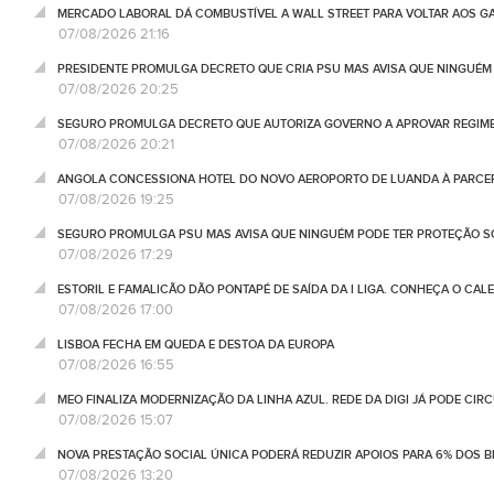
MERCADO LABORAL DÁ COMBUSTÍVEL A WALL STREET PARA VOLTAR AOS GA
07/08/2026 21:16
PRESIDENTE PROMULGA DECRETO QUE CRIA PSU MAS AVISA QUE NINGUÉM
07/08/2026 20:25
SEGURO PROMULGA DECRETO QUE AUTORIZA GOVERNO A APROVAR REGIME
07/08/2026 20:21
ANGOLA CONCESSIONA HOTEL DO NOVO AEROPORTO DE LUANDA À PARCE
07/08/2026 19:25
SEGURO PROMULGA PSU MAS AVISA QUE NINGUÉM PODE TER PROTEÇÃO S
07/08/2026 17:29
ESTORIL E FAMALICÃO DÃO PONTAPÉ DE SAÍDA DA I LIGA. CONHEÇA O CAL
07/08/2026 17:00
LISBOA FECHA EM QUEDA E DESTOA DA EUROPA
07/08/2026 16:55
MEO FINALIZA MODERNIZAÇÃO DA LINHA AZUL. REDE DA DIGI JÁ PODE CIR
07/08/2026 15:07
NOVA PRESTAÇÃO SOCIAL ÚNICA PODERÁ REDUZIR APOIOS PARA 6% DOS BE
07/08/2026 13:20