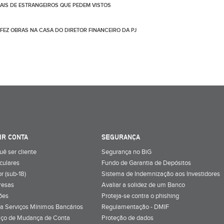
IS DE ESTRANGEIROS QUE PEDEM VISTOS
 FEZ OBRAS NA CASA DO DIRETOR FINANCEIRO DA PJ
IR CONTA
SEGURANÇA
uê ser cliente
Segurança no BiG
iculares
Fundo de Garantia de Depósitos
r (sub-18)
Sistema de Indemnização aos Investidores
resas
Avaliar a solidez de um Banco
ões
Proteja-se contra o phishing
a Serviços Mínimos Bancários
Regulamentação - DMIF
iço de Mudança de Conta
Proteção de dados