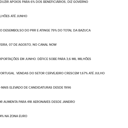
UZIR APOIOS PARA 6% DOS BENEFICIÁRIOS, DIZ GOVERNO
ILHÕES ATÉ JUNHO
NO DESEMBOLSO DO PRR E ATINGE 79% DO TOTAL DA BAZUCA
EIRA, 07 DE AGOSTO, NO CANAL NOW
PORTAÇÕES EM JUNHO. DÉFICE SOBE PARA 3,6 MIL MILHÕES
ORTUGAL. VENDAS DO SETOR CERVEJEIRO CRESCEM 1,67% ATÉ JULHO
 MAIS ELEVADO DE CANDIDATURAS DESDE 1996
LOR AUMENTA PARA 418 AERONAVES DESDE JANEIRO
4% NA ZONA EURO