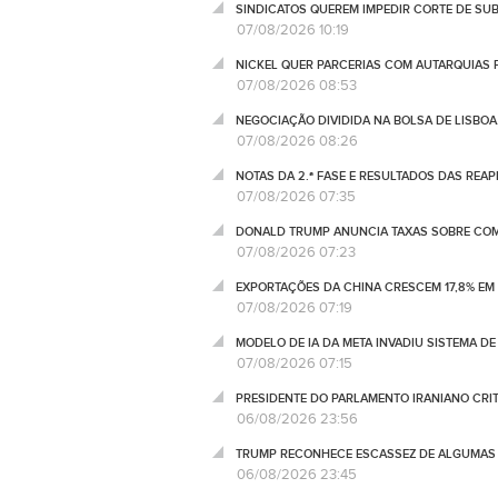
SINDICATOS QUEREM IMPEDIR CORTE DE SU
07/08/2026 10:19
NICKEL QUER PARCERIAS COM AUTARQUIAS 
07/08/2026 08:53
NEGOCIAÇÃO DIVIDIDA NA BOLSA DE LISBOA
07/08/2026 08:26
NOTAS DA 2.ª FASE E RESULTADOS DAS REA
07/08/2026 07:35
DONALD TRUMP ANUNCIA TAXAS SOBRE COM
07/08/2026 07:23
EXPORTAÇÕES DA CHINA CRESCEM 17,8% EM
07/08/2026 07:19
MODELO DE IA DA META INVADIU SISTEMA 
07/08/2026 07:15
PRESIDENTE DO PARLAMENTO IRANIANO CRI
06/08/2026 23:56
TRUMP RECONHECE ESCASSEZ DE ALGUMAS 
06/08/2026 23:45