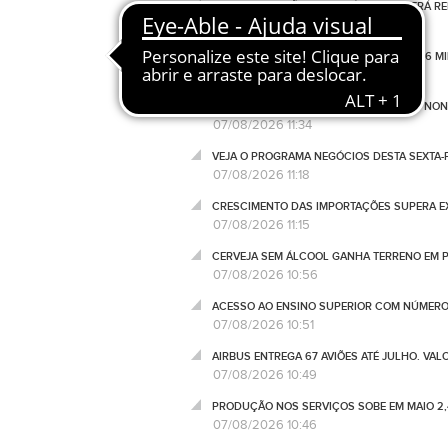
NOVA PRESTAÇÃO SOCIAL ÚNICA PODERÁ RED
07/08/2026 13:20
LUCRO DA AIRBNB SOBE 22,61% PARA 846 M
07/08/2026 12:00
PORTUGAL RECEBE 2,3 MIL MILHÕES DO NO
07/08/2026 11:34
VEJA O PROGRAMA NEGÓCIOS DESTA SEXTA-F
07/08/2026 11:18
CRESCIMENTO DAS IMPORTAÇÕES SUPERA EX
07/08/2026 11:15
CERVEJA SEM ÁLCOOL GANHA TERRENO EM P
07/08/2026 10:56
ACESSO AO ENSINO SUPERIOR COM NÚMERO
07/08/2026 10:51
AIRBUS ENTREGA 67 AVIÕES ATÉ JULHO. VA
07/08/2026 10:49
PRODUÇÃO NOS SERVIÇOS SOBE EM MAIO 2,
07/08/2026 10:46