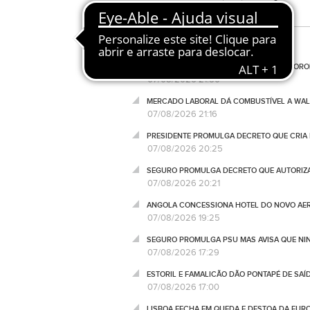
PORTUGAL CONTINENTAL EM SECA METEOROL
07/08/2026 21:50
MERCADO LABORAL DÁ COMBUSTÍVEL A WALL
07/08/2026 21:16
PRESIDENTE PROMULGA DECRETO QUE CRIA 
07/08/2026 20:25
SEGURO PROMULGA DECRETO QUE AUTORIZA
07/08/2026 20:21
ANGOLA CONCESSIONA HOTEL DO NOVO AER
07/08/2026 19:25
SEGURO PROMULGA PSU MAS AVISA QUE NI
07/08/2026 17:29
ESTORIL E FAMALICÃO DÃO PONTAPÉ DE SAÍ
07/08/2026 17:00
LISBOA FECHA EM QUEDA E DESTOA DA EUR