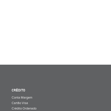
CRÉDITO
Conta Margem
Cartão Visa
Crédito Ordenado