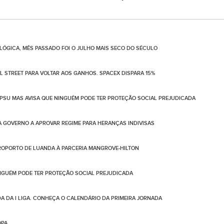
ÓGICA, MÊS PASSADO FOI O JULHO MAIS SECO DO SÉCULO
 STREET PARA VOLTAR AOS GANHOS. SPACEX DISPARA 15%
PSU MAS AVISA QUE NINGUÉM PODE TER PROTEÇÃO SOCIAL PREJUDICADA
 GOVERNO A APROVAR REGIME PARA HERANÇAS INDIVISAS
OPORTO DE LUANDA À PARCERIA MANGROVE-HILTON
NGUÉM PODE TER PROTEÇÃO SOCIAL PREJUDICADA
DA DA I LIGA. CONHEÇA O CALENDÁRIO DA PRIMEIRA JORNADA
OPA