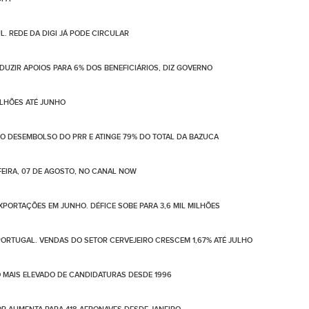
. REDE DA DIGI JÁ PODE CIRCULAR
UZIR APOIOS PARA 6% DOS BENEFICIÁRIOS, DIZ GOVERNO
ILHÕES ATÉ JUNHO
NO DESEMBOLSO DO PRR E ATINGE 79% DO TOTAL DA BAZUCA
EIRA, 07 DE AGOSTO, NO CANAL NOW
PORTAÇÕES EM JUNHO. DÉFICE SOBE PARA 3,6 MIL MILHÕES
ORTUGAL. VENDAS DO SETOR CERVEJEIRO CRESCEM 1,67% ATÉ JULHO
 MAIS ELEVADO DE CANDIDATURAS DESDE 1996