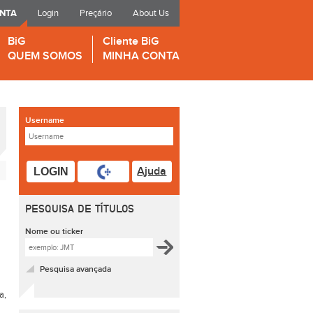
ONTA
Login
Preçário
About Us
BiG
Cliente BiG
QUEM SOMOS
MINHA CONTA
Username
Ajuda
LOGIN
PESQUISA DE TÍTULOS
Nome ou ticker
Pesquisa avançada
a,