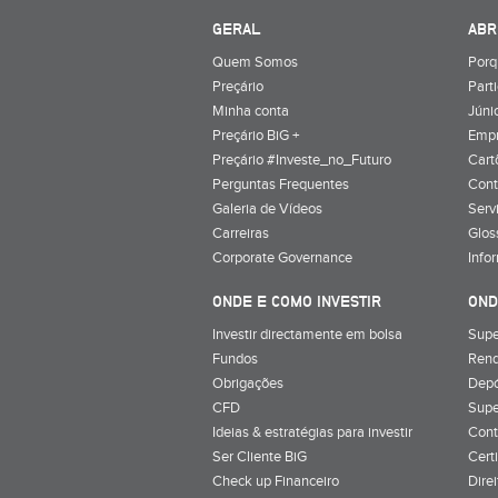
GERAL
ABR
Quem Somos
Porq
Preçário
Part
Minha conta
Júnio
Preçário BiG +
Emp
Preçário #Investe_no_Futuro
Cart
Perguntas Frequentes
Cont
Galeria de Vídeos
Serv
Carreiras
Glos
Corporate Governance
Info
ONDE E COMO INVESTIR
OND
Investir directamente em bolsa
Supe
Fundos
Rend
Obrigações
Depó
CFD
Supe
Ideias & estratégias para investir
Cont
Ser Cliente BiG
Cert
Check up Financeiro
Dire