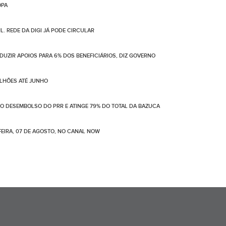
OPA
. REDE DA DIGI JÁ PODE CIRCULAR
UZIR APOIOS PARA 6% DOS BENEFICIÁRIOS, DIZ GOVERNO
ILHÕES ATÉ JUNHO
NO DESEMBOLSO DO PRR E ATINGE 79% DO TOTAL DA BAZUCA
EIRA, 07 DE AGOSTO, NO CANAL NOW