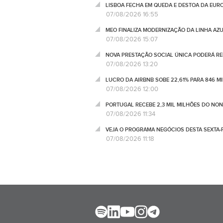
LISBOA FECHA EM QUEDA E DESTOA DA EUR
07/08/2026 16:55
MEO FINALIZA MODERNIZAÇÃO DA LINHA AZUL
07/08/2026 15:07
NOVA PRESTAÇÃO SOCIAL ÚNICA PODERÁ RED
07/08/2026 13:20
LUCRO DA AIRBNB SOBE 22,61% PARA 846 M
07/08/2026 12:00
PORTUGAL RECEBE 2,3 MIL MILHÕES DO NO
07/08/2026 11:34
VEJA O PROGRAMA NEGÓCIOS DESTA SEXTA-F
07/08/2026 11:18