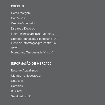
CRÉDITO
Conta Margem
Cartão Visa
Crédito Ordenado
Direitos e Deveres
Informação sobre incumprimento
Crédito Habitação / Hipotecário BIG
Ficha de informação pré-contratual
geral
Moratória / Tempestade "Kristin"
INFORMAÇÃO DE MERCADO
Resumo Actualizado
Últimas no Negócios.pt
Cotações
Câmbios
BiG Intel
Seminários BiG