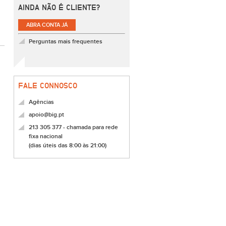
AINDA NÃO É CLIENTE?
ABRA CONTA JÁ
Perguntas mais frequentes
FALE CONNOSCO
Agências
apoio@big.pt
213 305 377 - chamada para rede
fixa nacional
(dias úteis das 8:00 às 21:00)