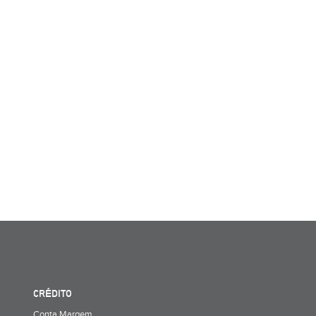
CRÉDITO
Conta Margem