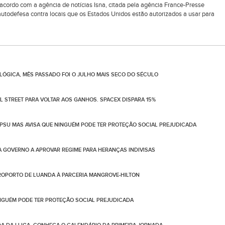
 acordo com a agência de notícias Isna, citada pela agência France-Presse
utodefesa contra locais que os Estados Unidos estão autorizados a usar para
ÓGICA, MÊS PASSADO FOI O JULHO MAIS SECO DO SÉCULO
 STREET PARA VOLTAR AOS GANHOS. SPACEX DISPARA 15%
PSU MAS AVISA QUE NINGUÉM PODE TER PROTEÇÃO SOCIAL PREJUDICADA
 GOVERNO A APROVAR REGIME PARA HERANÇAS INDIVISAS
OPORTO DE LUANDA À PARCERIA MANGROVE-HILTON
NGUÉM PODE TER PROTEÇÃO SOCIAL PREJUDICADA