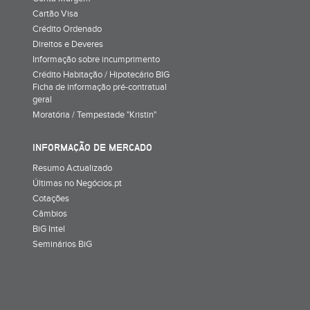
Cartão Visa
Crédito Ordenado
Direitos e Deveres
Informação sobre incumprimento
Crédito Habitação / Hipotecário BIG
Ficha de informação pré-contratual
geral
Moratória / Tempestade "Kristin"
INFORMAÇÃO DE MERCADO
Resumo Actualizado
Últimas no Negócios.pt
Cotações
Câmbios
BiG Intel
Seminários BiG