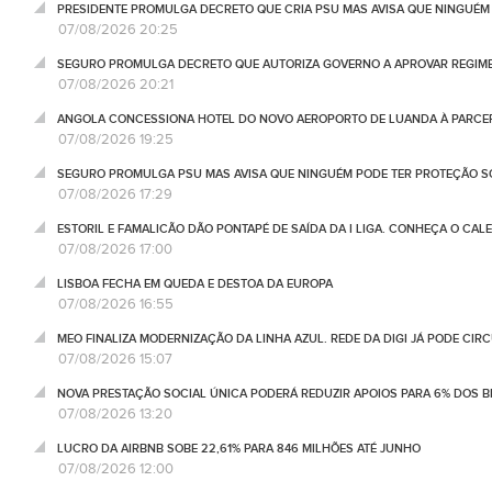
PRESIDENTE PROMULGA DECRETO QUE CRIA PSU MAS AVISA QUE NINGUÉM
07/08/2026 20:25
SEGURO PROMULGA DECRETO QUE AUTORIZA GOVERNO A APROVAR REGIME
07/08/2026 20:21
ANGOLA CONCESSIONA HOTEL DO NOVO AEROPORTO DE LUANDA À PARCE
07/08/2026 19:25
SEGURO PROMULGA PSU MAS AVISA QUE NINGUÉM PODE TER PROTEÇÃO S
07/08/2026 17:29
ESTORIL E FAMALICÃO DÃO PONTAPÉ DE SAÍDA DA I LIGA. CONHEÇA O CAL
07/08/2026 17:00
LISBOA FECHA EM QUEDA E DESTOA DA EUROPA
07/08/2026 16:55
MEO FINALIZA MODERNIZAÇÃO DA LINHA AZUL. REDE DA DIGI JÁ PODE CIR
07/08/2026 15:07
NOVA PRESTAÇÃO SOCIAL ÚNICA PODERÁ REDUZIR APOIOS PARA 6% DOS BE
07/08/2026 13:20
LUCRO DA AIRBNB SOBE 22,61% PARA 846 MILHÕES ATÉ JUNHO
07/08/2026 12:00