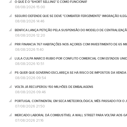
O QUE É O "SHORT SELLING" E COMO FUNCIONA?
08/08/2026 15:00
SEGURO DEFENDE QUE SE DEVE "COMBATER FEROZMENTE" IMIGRAÇÃO ILEG
08/08/2026 14:46
BENFICA LANÇA PETIÇÃO PELA SUSPENSÃO DO MODELO DE CENTRALIZAÇÃO
08/08/2026 12:20
PRR FINANCIA 767 HABITAÇÕES NOS AÇORES COM INVESTIMENTO DE 65 M
08/08/2026 11:40
LULA CULPA MARCO RUBIO POR CONFLITO COMERCIAL COM ESTADOS UNI
08/08/2026 10:51
PS QUER QUE GOVERNO ESCLAREÇA SE HÁ RISCO DE IMPOSTOS DA VEND
08/08/2026 09:54
VOLTA JÁ RECUPEROU 150 MILHÕES DE EMBALAGENS
08/08/2026 09:46
PORTUGAL CONTINENTAL EM SECA METEOROLÓGICA, MÊS PASSADO FOI O 
07/08/2026 21:50
MERCADO LABORAL DÁ COMBUSTÍVEL A WALL STREET PARA VOLTAR AOS GA
07/08/2026 21:16