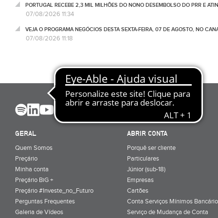
PORTUGAL RECEBE 2,3 MIL MILHÕES DO NONO DESEMBOLSO DO PRR E ATI
07/08/2026 11:34
VEJA O PROGRAMA NEGÓCIOS DESTA SEXTA-FEIRA, 07 DE AGOSTO, NO CA
07/08/2026 11:18
GERAL
ABRIR CONTA
Quem Somos
Porquê ser cliente
Preçário
Particulares
Minha conta
Júnior (sub-18)
Preçário BiG +
Empresas
Preçário #Investe_no_Futuro
Cartões
Perguntas Frequentes
Conta Serviços Mínimos Bancário
Galeria de Vídeos
Serviço de Mudança de Conta