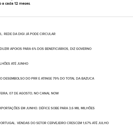
ão a cada 12 meses
.
. REDE DA DIGI JÁ PODE CIRCULAR
UZIR APOIOS PARA 6% DOS BENEFICIÁRIOS, DIZ GOVERNO
ILHÕES ATÉ JUNHO
NO DESEMBOLSO DO PRR E ATINGE 79% DO TOTAL DA BAZUCA
EIRA, 07 DE AGOSTO, NO CANAL NOW
PORTAÇÕES EM JUNHO. DÉFICE SOBE PARA 3,6 MIL MILHÕES
ORTUGAL. VENDAS DO SETOR CERVEJEIRO CRESCEM 1,67% ATÉ JULHO