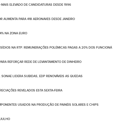
 MAIS ELEVADO DE CANDIDATURAS DESDE 1996
LOR AUMENTA PARA 418 AERONAVES DESDE JANEIRO
4% NA ZONA EURO
BSÍDIOS NA RTP. REMUNERAÇÕES POLÉMICAS PAGAS A 20% DOS FUNCIONÁ
PARA REFORÇAR REDE DE LEVANTAMENTO DE DINHEIRO
. SONAE LIDERA SUBIDAS, EDP RENOVÁVEIS AS QUEDAS
PRECIAÇÕES REVELADOS ESTA SEXTA-FEIRA
PONENTES USADOS NA PRODUÇÃO DE PAINÉIS SOLARES E CHIPS
 JULHO