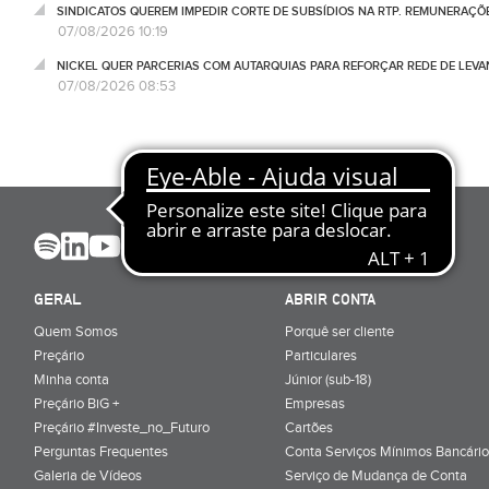
SINDICATOS QUEREM IMPEDIR CORTE DE SUBSÍDIOS NA RTP. REMUNERAÇÕ
07/08/2026 10:19
NICKEL QUER PARCERIAS COM AUTARQUIAS PARA REFORÇAR REDE DE LEVA
07/08/2026 08:53
GERAL
ABRIR CONTA
Quem Somos
Porquê ser cliente
Preçário
Particulares
Minha conta
Júnior (sub-18)
Preçário BiG +
Empresas
Preçário #Investe_no_Futuro
Cartões
Perguntas Frequentes
Conta Serviços Mínimos Bancário
Galeria de Vídeos
Serviço de Mudança de Conta