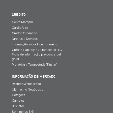
CRÉDITO
Conta Margem
Cartão Visa
Crédito Ordenado
Direitos e Deveres
Informação sobre incumprimento
Crédito Habitação / Hipotecário BIG
Ficha de informação pré-contratual
geral
Moratória / Tempestade "Kristin"
INFORMAÇÃO DE MERCADO
Resumo Actualizado
Últimas no Negócios.pt
Cotações
Câmbios
BiG Intel
Seminários BiG