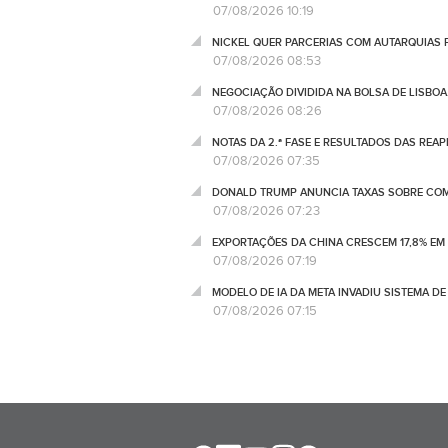
07/08/2026 10:19
NICKEL QUER PARCERIAS COM AUTARQUIAS 
07/08/2026 08:53
NEGOCIAÇÃO DIVIDIDA NA BOLSA DE LISBOA
07/08/2026 08:26
NOTAS DA 2.ª FASE E RESULTADOS DAS REA
07/08/2026 07:35
DONALD TRUMP ANUNCIA TAXAS SOBRE COM
07/08/2026 07:23
EXPORTAÇÕES DA CHINA CRESCEM 17,8% EM
07/08/2026 07:19
MODELO DE IA DA META INVADIU SISTEMA 
07/08/2026 07:15