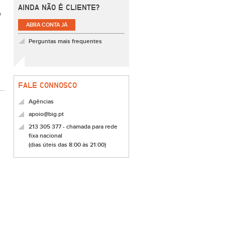
AINDA NÃO É CLIENTE?
e
ABRA CONTA JÁ
Perguntas mais frequentes
FALE CONNOSCO
Agências
apoio@big.pt
213 305 377 - chamada para rede
fixa nacional
(dias úteis das 8:00 às 21:00)