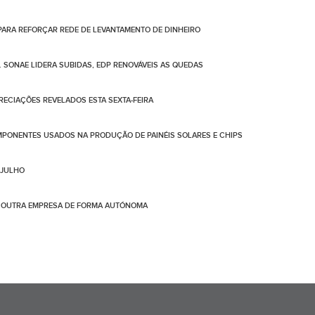
PARA REFORÇAR REDE DE LEVANTAMENTO DE DINHEIRO
. SONAE LIDERA SUBIDAS, EDP RENOVÁVEIS AS QUEDAS
PRECIAÇÕES REVELADOS ESTA SEXTA-FEIRA
PONENTES USADOS NA PRODUÇÃO DE PAINÉIS SOLARES E CHIPS
 JULHO
DE OUTRA EMPRESA DE FORMA AUTÓNOMA