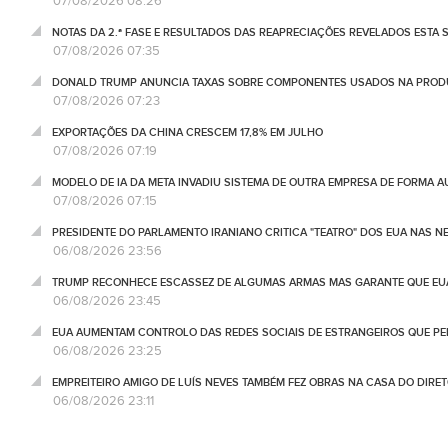
07/08/2026 08:26
NOTAS DA 2.ª FASE E RESULTADOS DAS REAPRECIAÇÕES REVELADOS ESTA S
07/08/2026 07:35
DONALD TRUMP ANUNCIA TAXAS SOBRE COMPONENTES USADOS NA PRODUÇ
07/08/2026 07:23
EXPORTAÇÕES DA CHINA CRESCEM 17,8% EM JULHO
07/08/2026 07:19
MODELO DE IA DA META INVADIU SISTEMA DE OUTRA EMPRESA DE FORMA 
07/08/2026 07:15
PRESIDENTE DO PARLAMENTO IRANIANO CRITICA "TEATRO" DOS EUA NAS 
06/08/2026 23:56
TRUMP RECONHECE ESCASSEZ DE ALGUMAS ARMAS MAS GARANTE QUE EUA
06/08/2026 23:45
EUA AUMENTAM CONTROLO DAS REDES SOCIAIS DE ESTRANGEIROS QUE PE
06/08/2026 23:25
EMPREITEIRO AMIGO DE LUÍS NEVES TAMBÉM FEZ OBRAS NA CASA DO DIRET
06/08/2026 23:11