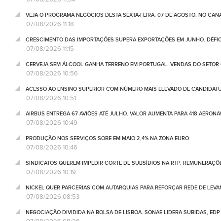
VEJA O PROGRAMA NEGÓCIOS DESTA SEXTA-FEIRA, 07 DE AGOSTO, NO CA
07/08/2026 11:18
CRESCIMENTO DAS IMPORTAÇÕES SUPERA EXPORTAÇÕES EM JUNHO. DÉFICE
07/08/2026 11:15
CERVEJA SEM ÁLCOOL GANHA TERRENO EM PORTUGAL. VENDAS DO SETOR C
07/08/2026 10:56
ACESSO AO ENSINO SUPERIOR COM NÚMERO MAIS ELEVADO DE CANDIDATU
07/08/2026 10:51
AIRBUS ENTREGA 67 AVIÕES ATÉ JULHO. VALOR AUMENTA PARA 418 AERONA
07/08/2026 10:49
PRODUÇÃO NOS SERVIÇOS SOBE EM MAIO 2,4% NA ZONA EURO
07/08/2026 10:46
SINDICATOS QUEREM IMPEDIR CORTE DE SUBSÍDIOS NA RTP. REMUNERAÇÕ
07/08/2026 10:19
NICKEL QUER PARCERIAS COM AUTARQUIAS PARA REFORÇAR REDE DE LEVA
07/08/2026 08:53
NEGOCIAÇÃO DIVIDIDA NA BOLSA DE LISBOA. SONAE LIDERA SUBIDAS, ED