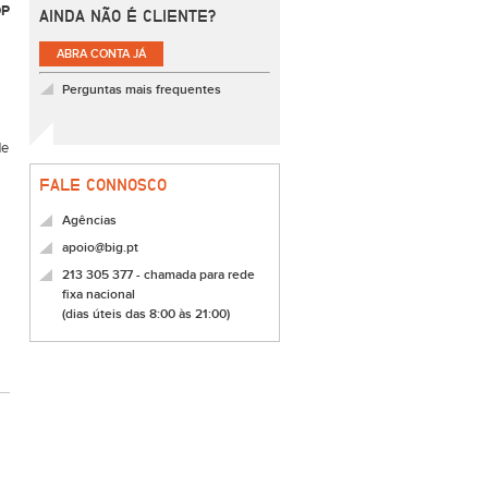
DP
AINDA NÃO É CLIENTE?
a
ABRA CONTA JÁ
Perguntas mais frequentes
de
FALE CONNOSCO
Agências
apoio@big.pt
213 305 377 - chamada para rede
fixa nacional
(dias úteis das 8:00 às 21:00)