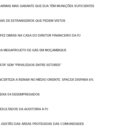
ARMAS MAS GARANTE QUE EUA TÊM MUNIÇÕES SUFICIENTES
IS DE ESTRANGEIROS QUE PEDEM VISTOS
 FEZ OBRAS NA CASA DO DIRETOR FINANCEIRO DA PJ
ARA MEGAPROJETO DE GÁS EM MOÇAMBIQUE
TA" SEM "PRIVILÉGIOS ENTRE SETORES"
NCERTEZA A REINAR NO MÉDIO ORIENTE. SPACEX DISPARA 6%
DEIXA 54 DESEMPREGADOS
SULTADOS DA AUDITORIA À PJ
A GESTÃO DAS ÁREAS PROTEGIDAS DAS COMUNIDADES