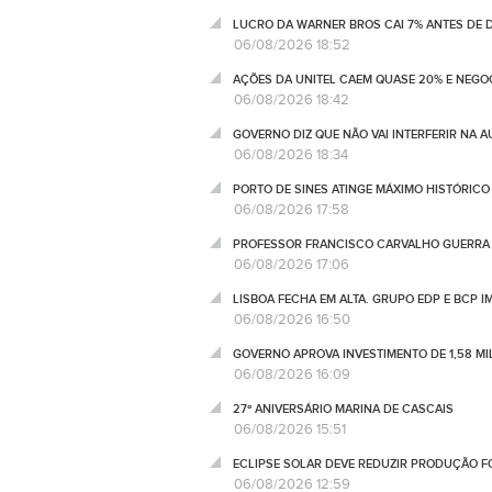
LUCRO DA WARNER BROS CAI 7% ANTES DE
06/08/2026 18:52
AÇÕES DA UNITEL CAEM QUASE 20% E NEGO
06/08/2026 18:42
GOVERNO DIZ QUE NÃO VAI INTERFERIR NA 
06/08/2026 18:34
PORTO DE SINES ATINGE MÁXIMO HISTÓRIC
06/08/2026 17:58
PROFESSOR FRANCISCO CARVALHO GUERRA 
06/08/2026 17:06
LISBOA FECHA EM ALTA. GRUPO EDP E BCP 
06/08/2026 16:50
GOVERNO APROVA INVESTIMENTO DE 1,58 MIL
06/08/2026 16:09
27º ANIVERSÁRIO MARINA DE CASCAIS
06/08/2026 15:51
ECLIPSE SOLAR DEVE REDUZIR PRODUÇÃO FO
06/08/2026 12:59