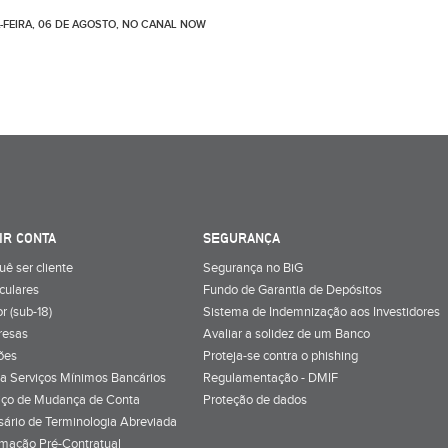
-FEIRA, 06 DE AGOSTO, NO CANAL NOW
IR CONTA
SEGURANÇA
uê ser cliente
Segurança no BiG
iculares
Fundo de Garantia de Depósitos
r (sub-18)
Sistema de Indemnização aos Investidores
resas
Avaliar a solidez de um Banco
ões
Proteja-se contra o phishing
a Serviços Mínimos Bancários
Regulamentação - DMIF
iço de Mudança de Conta
Proteção de dados
sário de Terminologia Abreviada
rmação Pré-Contratual