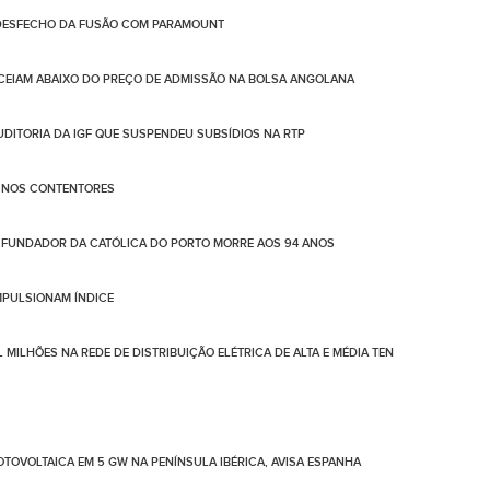
 DESFECHO DA FUSÃO COM PARAMOUNT
CEIAM ABAIXO DO PREÇO DE ADMISSÃO NA BOLSA ANGOLANA
AUDITORIA DA IGF QUE SUSPENDEU SUBSÍDIOS NA RTP
O NOS CONTENTORES
FUNDADOR DA CATÓLICA DO PORTO MORRE AOS 94 ANOS
IMPULSIONAM ÍNDICE
 MILHÕES NA REDE DE DISTRIBUIÇÃO ELÉTRICA DE ALTA E MÉDIA TEN
TOVOLTAICA EM 5 GW NA PENÍNSULA IBÉRICA, AVISA ESPANHA