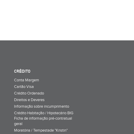
CRÉDITO
Conta Margem
Cartão Visa
Crédito Ordenado
Direitos e Deveres
Informação sobre incumprimento
Crédito Habitação / Hipotecário BIG
Ficha de informação pré-contratual
geral
Moratória / Tempestade "Kristin"